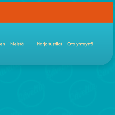
een
Meistä
Harjoitustilat
Ota yhteyttä