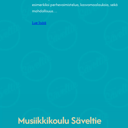
esimerkiksi perhevoimistelua, kasvomaalauksia, sekä
mahdollisuus…
Lue lisää
Musiikkikoulu Säveltie