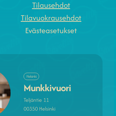
Tilausehdot
Tilavuokrausehdot
Evästeasetukset
Helsinki
Munkkivuori
Teljäntie 11
00350 Helsinki