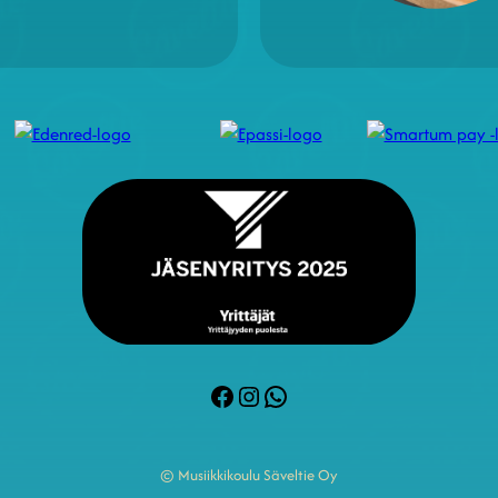
Facebook
Instagram
WhatsApp
© Musiikkikoulu Säveltie Oy