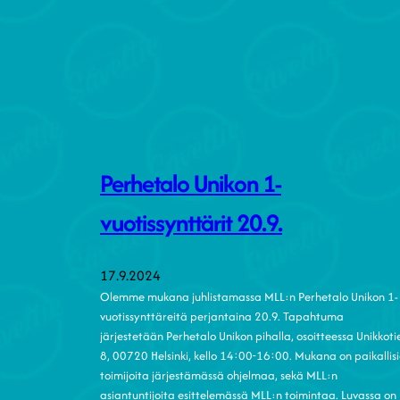
Perhetalo Unikon 1-
vuotissynttärit 20.9.
17.9.2024
Olemme mukana juhlistamassa MLL:n Perhetalo Unikon 1-
vuotissynttäreitä perjantaina 20.9. Tapahtuma
järjestetään Perhetalo Unikon pihalla, osoitteessa Unikkoti
8, 00720 Helsinki, kello 14:00-16:00. Mukana on paikallis
toimijoita järjestämässä ohjelmaa, sekä MLL:n
asiantuntijoita esittelemässä MLL:n toimintaa. Luvassa on