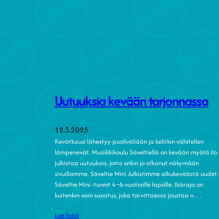
Uutuuksia kevään tarjonnassa
12.3.2025
Kevätkausi lähestyy puoliväliään ja kelitkin vähitellen
lämpenevät. Musiikkikoulu Säveltiellä on kevään myötä ilo
julkistaa uutuuksia, joita onkin jo alkanut näkymään
sivuillamme. Säveltie Mini Julkistimme alkukeväästä uudet
Säveltie Mini -tunnit 4–6-vuotiaille lapsille. Ikäraja on
kuitenkin vain suositus, joka tarvittaessa joustaa n.…
Lue lisää