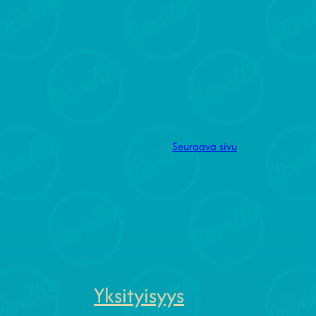
Seuraava sivu
Yksityisyys