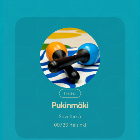
Helsinki
Pukinmäki
Säveltie 5
00720 Helsinki