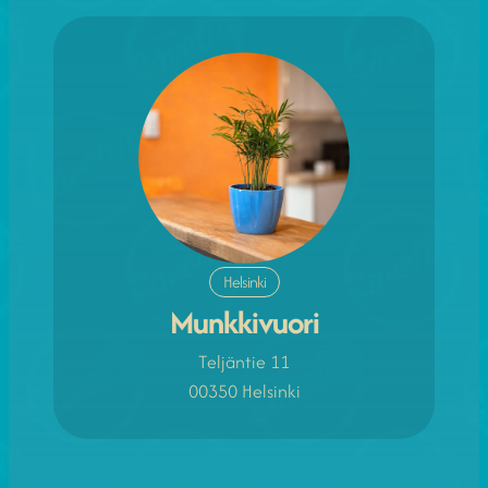
Helsinki
Munkkivuori
Teljäntie 11
00350 Helsinki