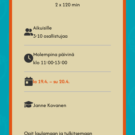
2 x 120 min
Aikuisille
3-10 osallistujaa
Molempina päivinä
klo 11:00-13:00
la 19.4. – su 20.4.
Janne Kovanen
Opit laulamaan ja tulkitsemaan