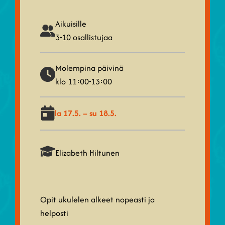
Aikuisille
3-10 osallistujaa
Molempina päivinä
klo 11:00-13:00
la 17.5. – su 18.5.
Elizabeth Hiltunen
Opit ukulelen alkeet nopeasti ja
helposti