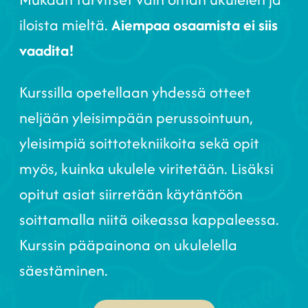
iloista mieltä.
Aiempaa osaamista ei siis
vaadita!
Kurssilla opetellaan yhdessä otteet
neljään yleisimpään perussointuun,
yleisimpiä soittotekniikoita sekä opit
myös, kuinka ukulele viritetään. Lisäksi
opitut asiat siirretään käytäntöön
soittamalla niitä oikeassa kappaleessa.
Kurssin pääpainona on ukulelella
säestäminen.