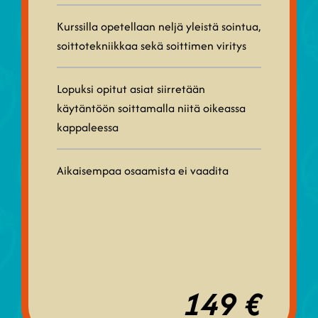
Kurssilla opetellaan neljä yleistä sointua,
soittotekniikkaa sekä soittimen viritys
Lopuksi opitut asiat siirretään
käytäntöön soittamalla niitä oikeassa
kappaleessa
Aikaisempaa osaamista ei vaadita
149 €