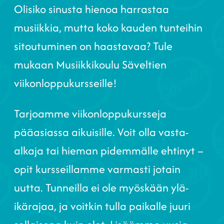
Olisiko sinusta hienoa harrastaa
musiikkia, mutta koko kauden tunteihin
sitoutuminen on haastavaa? Tule
mukaan Musiikkikoulu Säveltien
viikonloppukursseille!
Tarjoamme viikonloppukursseja
pääasiassa aikuisille. Voit olla vasta-
alkaja tai hieman pidemmälle ehtinyt –
opit kursseillamme varmasti jotain
uutta. Tunneilla ei ole myöskään ylä-
ikärajaa, ja voitkin tulla paikalle juuri