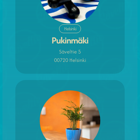
Helsinki
Pukinmäki
Säveltie 5
00720 Helsinki