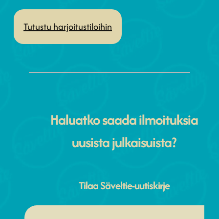
Tutustu harjoitustiloihin
Haluatko saada ilmoituksia
uusista julkaisuista?
Tilaa Säveltie-uutiskirje