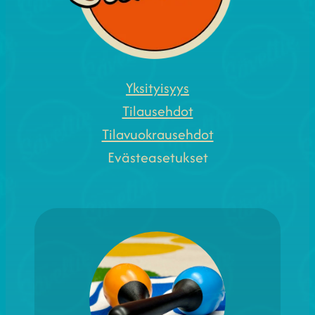
Yksityisyys
Tilausehdot
Tilavuokrausehdot
Evästeasetukset