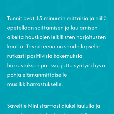
Tunnit ovat 15 minuutin mittaisia ja niillä
opetellaan soittamisen ja laulamisen
alkeita hauskojen leikillisten harjoitusten
kautta. Tavoitteena on saada lapselle
rutkasti positiivisia kokemuksia
harrastuksen parissa, jotta syntyisi hyvä
pohja elämänmittaiselle
musiikkiharrastukselle.
Säveltie Mini starttasi aluksi laululla ja