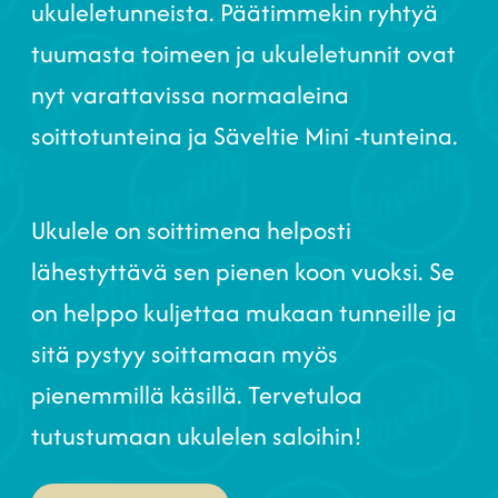
ukuleletunneista. Päätimmekin ryhtyä
tuumasta toimeen ja ukuleletunnit ovat
nyt varattavissa normaaleina
soittotunteina ja Säveltie Mini -tunteina.
Ukulele on soittimena helposti
lähestyttävä sen pienen koon vuoksi. Se
on helppo kuljettaa mukaan tunneille ja
sitä pystyy soittamaan myös
pienemmillä käsillä. Tervetuloa
tutustumaan ukulelen saloihin!