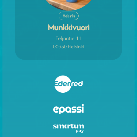
Helsinki
Munkkivuori
Teljäntie 11
00350 Helsinki