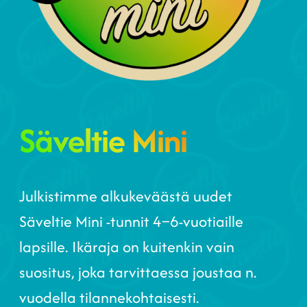
Säveltie Mini
Julkistimme alkukeväästä uudet
Säveltie Mini -tunnit 4–6-vuotiaille
lapsille. Ikäraja on kuitenkin vain
suositus, joka tarvittaessa joustaa n.
vuodella tilannekohtaisesti.