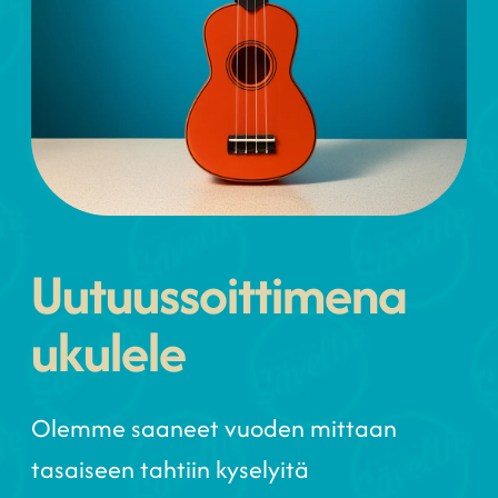
Uutuussoittimena
ukulele
Olemme saaneet vuoden mittaan
tasaiseen tahtiin kyselyitä