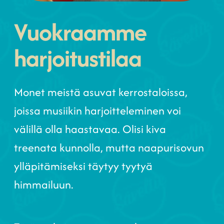
Vuokraamme
harjoitustilaa
Monet meistä asuvat kerrostaloissa,
joissa musiikin harjoitteleminen voi
välillä olla haastavaa. Olisi kiva
treenata kunnolla, mutta naapurisovun
ylläpitämiseksi täytyy tyytyä
himmailuun.