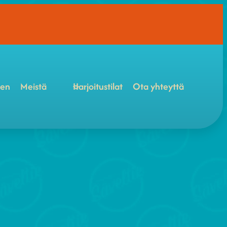
een
Meistä
Harjoitustilat
Ota yhteyttä