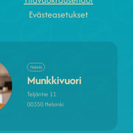
Evästeasetukset
Helsinki
Munkkivuori
Teljäntie 11
00350 Helsinki