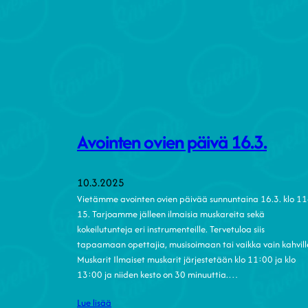
Avointen ovien päivä 16.3.
10.3.2025
Vietämme avointen ovien päivää sunnuntaina 16.3. klo 11
15. Tarjoamme jälleen ilmaisia muskareita sekä
kokeilutunteja eri instrumenteille. Tervetuloa siis
tapaamaan opettajia, musisoimaan tai vaikka vain kahvill
Muskarit Ilmaiset muskarit järjestetään klo 11:00 ja klo
13:00 ja niiden kesto on 30 minuuttia.…
Lue lisää