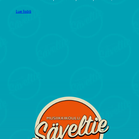
Lue lisää