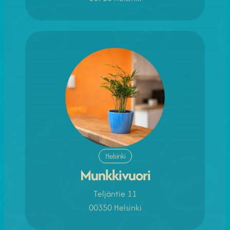
Helsinki
Munkkivuori
Teljäntie 11
00350 Helsinki