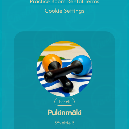
Practice Room Rental Terms
Cookie Settings
Helsinki
Pukinmäki
Säveltie 5