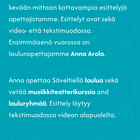
kevään mittaan kattavampia esittelyjä
opettajistamme. Esittelyt ovat sekä
video- että tekstimuodossa.
Ensimmäisenä vuorossa on
laulunopettajamme
Anna Arola
.
Anna opettaa Säveltiellä
laulua
sekä
vetää
musiikkiteatterikurssia
and
lauluryhmää
. Esittely löytyy
tekstimuodossa videon alapuolelta.