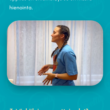
hienointa.