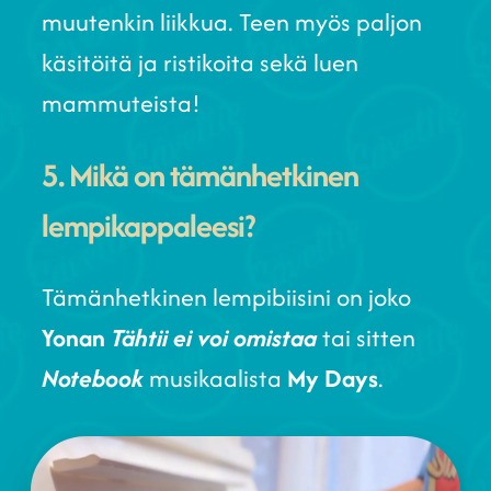
muutenkin liikkua. Teen myös paljon
käsitöitä ja ristikoita sekä luen
mammuteista!
5. Mikä on tämänhetkinen
lempikappaleesi?
Tämänhetkinen lempibiisini on joko
Yonan
Tähtii ei voi omistaa
tai sitten
Notebook
musikaalista
My Days
.