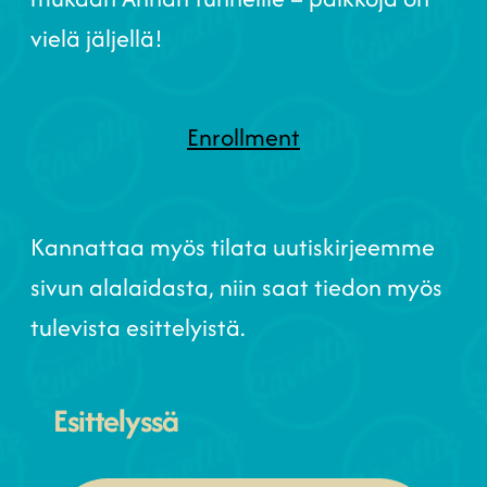
vielä jäljellä!
Enrollment
Kannattaa myös tilata uutiskirjeemme
sivun alalaidasta, niin saat tiedon myös
tulevista esittelyistä.
Esittelyssä