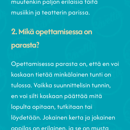
muutenkin paljon erilaisia töitä
musiikin ja teatterin parissa.
2. Mikä opettamisessa on
parasta?
Opettamisessa parasta on, että en voi
koskaan tietää minkälainen tunti on
tulossa. Vaikka suunnittelisin tunnin,
en voi silti koskaan päättää mitä
lopulta opitaan, tutkitaan tai
löydetään. Jokainen kerta ja jokainen
oppilas on erilainen, ja se on musta