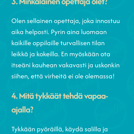
3. Minkälainen opettaja olet?
Olen sellainen opettaja, joka innostuu
aika helposti. Pyrin aina luomaan
kaikille oppilaille turvallisen tilan
leikkä ja kokeilla. En myöskään ota
itseäni kauhean vakavasti ja uskonkin
siihen, että virheitä ei ole olemassa!
4. Mitä tykkäät tehdä vapaa-
ajalla?
Tykkään pyöräillä, käydä salilla ja