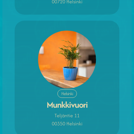
00720 Helsinki
Helsinki
Munkkivuori
Teljäntie 11
00350 Helsinki