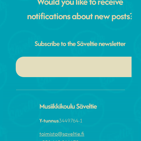
Would you like to receive
notifications about new posts?
Subscribe to the Säveltie newsletter
Musiikkikoulu Säveltie
Y-tunnus
3449764-1
toimisto@saveltie.fi