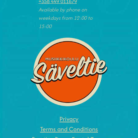
+358 449 011679
Available by phone on
weekdays from 12:00 to
15:00
Privacy
Terms and Conditions